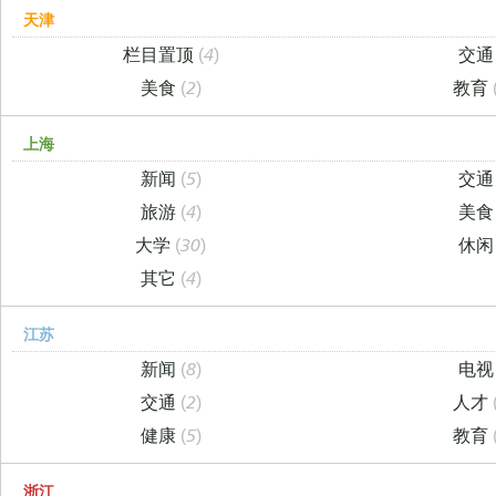
天津
栏目置顶
(4)
交
美食
(2)
教育
上海
新闻
(5)
交
旅游
(4)
美
大学
(30)
休
其它
(4)
江苏
新闻
(8)
电
交通
(2)
人才
健康
(5)
教育
浙江