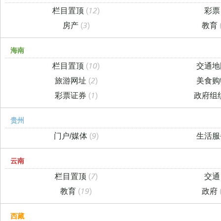
栏目置顶
(12)
彩
房产
(3)
教育
海南
栏目置顶
(10)
交通
旅游网址
(2)
美食
彩票证券
(1)
政府组
贵州
门户/媒体
(9)
生活
云南
栏目置顶
(7)
交
教育
(19)
政府
西藏