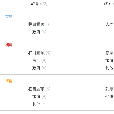
教育
(22)
政府
吉林
栏目置顶
(4)
人
政府
(9)
福建
栏目置顶
(9)
彩
房产
(4)
旅
政府
(6)
其
河南
栏目置顶
(9)
彩
旅游
(4)
健
其他
(1)