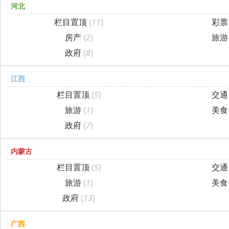
河北
栏目置顶
(11)
彩
房产
(2)
旅
政府
(8)
江西
栏目置顶
(5)
交
旅游
(1)
美
政府
(7)
内蒙古
栏目置顶
(5)
交
旅游
(1)
美
政府
(13)
广西