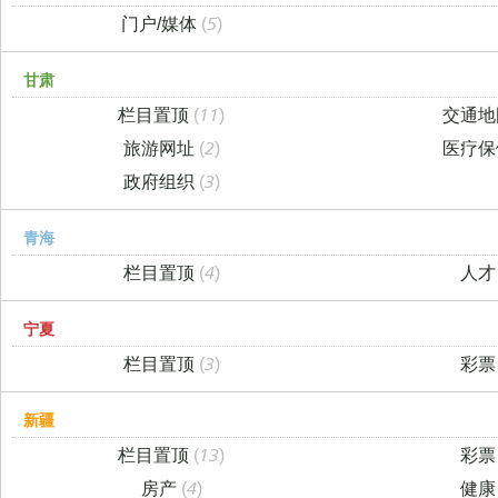
门户/媒体
(5)
甘肃
栏目置顶
(11)
交通
旅游网址
(2)
医疗
政府组织
(3)
青海
栏目置顶
(4)
人
宁夏
栏目置顶
(3)
彩
新疆
栏目置顶
(13)
彩
房产
(4)
健