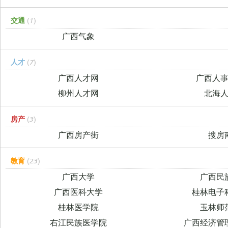
交通
(1)
广西气象
人才
(7)
广西人才网
广西人
柳州人才网
北海
房产
(3)
广西房产街
搜房
教育
(23)
广西大学
广西民
广西医科大学
桂林电子
桂林医学院
玉林师
右江民族医学院
广西经济管