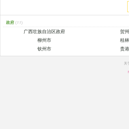
政府
(11)
广西壮族自治区政府
贺
柳州市
桂
钦州市
贵
关