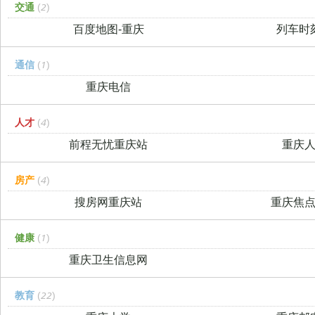
交通
(2)
百度地图-重庆
列车时
通信
(1)
重庆电信
人才
(4)
前程无忧重庆站
重庆
房产
(4)
搜房网重庆站
重庆焦
健康
(1)
重庆卫生信息网
教育
(22)