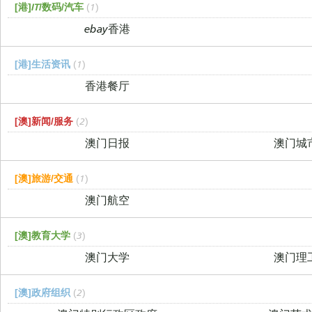
[港]IT/数码/汽车
(1)
ebay香港
[港]生活资讯
(1)
香港餐厅
[澳]新闻/服务
(2)
澳门日报
澳门城
[澳]旅游/交通
(1)
澳门航空
[澳]教育大学
(3)
澳门大学
澳门理
[澳]政府组织
(2)