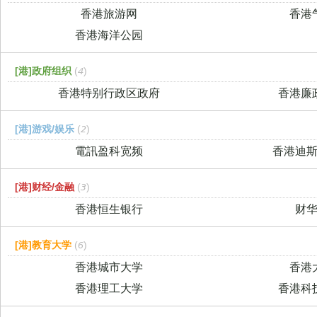
香港旅游网
香港
香港海洋公园
[港]政府组织
(4)
香港特别行政区政府
香港廉
[港]游戏/娱乐
(2)
電訊盈科宽频
香港迪
[港]财经/金融
(3)
香港恒生银行
财
[港]教育大学
(6)
香港城市大学
香港
香港理工大学
香港科