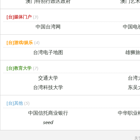
澳门特别行政区政府
澳门艺
[台]媒体门户
(3)
中国台湾网
中国电
[台]游戏/娱乐
(4)
台湾电子地图
雄狮
[台]教育大学
(7)
交通大学
台湾
台湾科技大学
东吴
[台]其他
(5)
中国信托商业银行
中华职业
seed
关