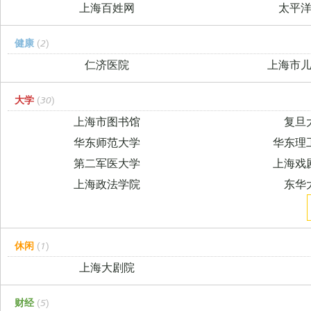
上海百姓网
太平
健康
(2)
仁济医院
上海市
大学
(30)
上海市图书馆
复旦
华东师范大学
华东理
第二军医大学
上海戏
上海政法学院
东华
休闲
(1)
上海大剧院
财经
(5)