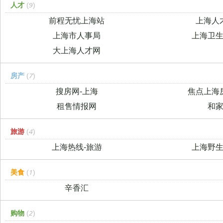
人才
(9)
前程无忧上海站
上海人
上海市人事局
上海卫
大上海人才网
房产
(7)
搜房网-上海
焦点上海
租售情报网
和
旅游
(4)
上海热线-旅游
上海野
美食
(1)
辛香汇
购物
(2)