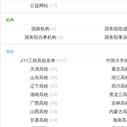
公益网站
(17)
机构
国家机构
(4)
国务院组
国务院办事机构
(4)
国务院事
高校
211工程高校名单
(101)
中国大学
天津高校
(20)
重庆高
山东高校
(30)
浙江高
辽宁高校
(35)
四川高
湖南高校
(24)
黑龙江
广西高校
(20)
吉林高
山西高校
(14)
内蒙古
甘肃高校
(14)
海南