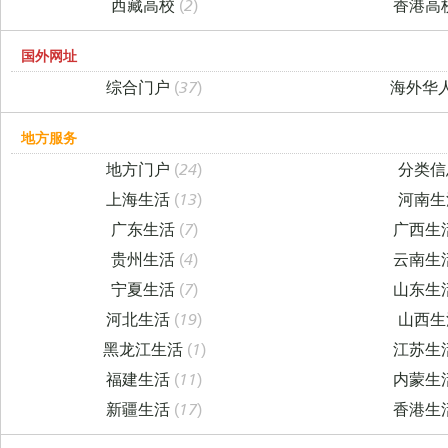
西藏高校
(2)
香港高
国外网址
综合门户
(37)
海外华
地方服务
地方门户
(24)
分类
上海生活
(13)
河南
广东生活
(7)
广西生
贵州生活
(4)
云南生
宁夏生活
(7)
山东生
河北生活
(19)
山西
黑龙江生活
(1)
江苏生
福建生活
(11)
内蒙生
新疆生活
(17)
香港生