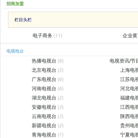
招商加盟
栏目头栏
电子商务
(11)
企业
电视电台
热播电视台
(8)
电视资讯/节
北京电视台
(3)
上海电
广东电视台
(6)
江苏电
河南电视台
(6)
河北电
湖北电视台
(2)
福建电
安徽电视台
(3)
江西电
云南电视台
(3)
陕西电
新疆电视台
(2)
贵州电
青海电视台
(1)
宁夏电