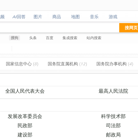
视频
AI回答
图片
商品
地图
音乐
游戏
视频
AI回答
图片
商品
地图
音乐
游戏
搜网页
搜狗
头条
百度
集成搜索
站内搜索
国家信息中心
(8)
国务院直属机构
(12)
国务院办事机构
(4)
全国人民代表大会
最高人民法院
发展改革委员会
科学技术部
民政部
司法部
建设部
邮政局