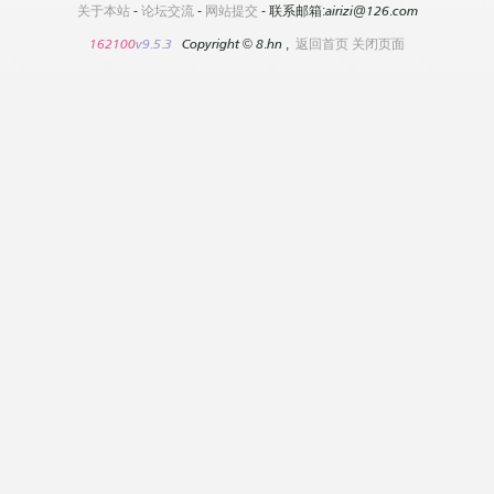
关于本站
-
论坛交流
-
网站提交
- 联系邮箱:airizi@126.com
162100
v9.5.3
Copyright
©
8.hn ,
返回首页
关闭页面