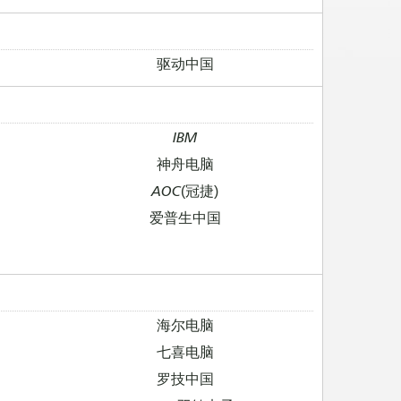
驱动中国
IBM
神舟电脑
AOC(冠捷)
爱普生中国
海尔电脑
七喜电脑
罗技中国