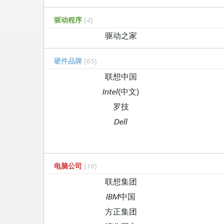
驱动程序
(4)
驱动之家
硬件品牌
(65)
联想中国
Intel(中文)
罗技
Dell
电脑公司
(16)
联想集团
IBM中国
方正集团