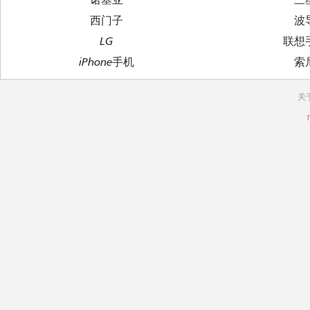
西门子
波
LG
联想
iPhone手机
索
关