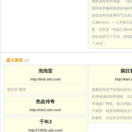
网络游戏有所突破。《热血江
国同名的畅销漫画改编的
游戏没有的故事情节以及
江湖online》一上市就
迎，尤其是《热血江湖onl
在短短的几个月内，游戏
了20万！
盛大游戏
(9)
泡泡堂
疯狂
http://bnb.sdo.com/
http://kart
泡泡堂-网络
盛趣游戏是中国领先的互
利用便捷的销售网络、完
热血传奇
市场推广网络、强大的技
http://mir2.sdo.com/
户服务、稳妥的网络安全
的服务，为合作伙伴创造
千年3
http://1000y.sdo.com/