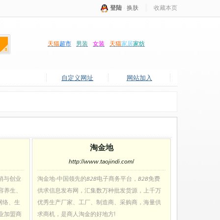
登陆
·
换肤
收藏本页
天猫
超市
男装
女装
天猫
家居
家纺
自定义网址
网站加入
淘金地
http://www.taojindi.com/
销与创业
淘金地-中国领先的B2B电子商务平台，B2B免费
容养生、
供求信息发布网，汇集数万种批发货源，上千万
网络、生
优秀生产厂家、工厂、制造商、采购商，海量供
业加盟商
求商机，是商人淘金的好地方!