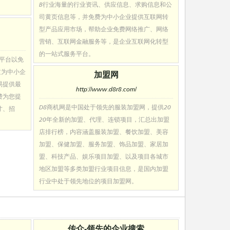
B行业海量的行业资讯、供应信息、求购信息和公
司黄页信息等，并免费为中小企业提供互联网转
型产品应用市场，帮助企业免费网络推广、网络
营销、互联网金融服务等，是企业互联网化转型
的一站式服务平台。
易平台以免
过为中小企
加盟网
易提供最
http://www.d8r8.com/
费为您提
D8商机网是中国处于领先的服装加盟网，提供20
才、招
20年全新的加盟、代理、连锁项目，汇总出加盟
店排行榜，内容涵盖服装加盟、餐饮加盟、美容
加盟、保健加盟、服务加盟、饰品加盟、家居加
盟、科技产品、娱乐项目加盟、以及项目各城市
地区加盟等多类加盟行业项目信息，是国内加盟
行业中处于领先地位的项目加盟网。
传众-领先的企业搜索