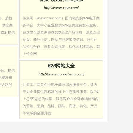
http://www.czvv.com/
部、质检
传众网（www.czvv.com）国内领先的B2B电子商
、供应商
务平台，为中小企业提供b2b信息免费发布服务。
，政府提供
在这里可以查询更多B2B企业产品信息，以及企业
黄页、商标征信，以及与品牌加盟信息。公司产
品招商合作、设备采购批发，找优质B2B网站，就
上传众网
B2B网站大全
平台。提供
http://www.gongchang.com/
免费发布
商之路的
世界工厂网是企业电子商务综合服务平台，致力
于为企业提供高标准的线上生态建设服务。以“线
上总部”思想为依据，服务客户在全球市场格局内
的营销、采购、品牌、团队、商务、转化、产品
等领域的全面升级。