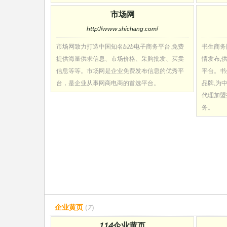
市场网
http://www.shichang.com/
市场网致力打造中国知名b2b电子商务平台,免费
书生商务
提供海量供求信息、市场价格、采购批发、买卖
情发布,
信息等等。市场网是企业免费发布信息的优秀平
平台。书
台，是企业从事网商电商的首选平台。
品牌,为
代理加盟
务。
企业黄页
(7)
114企业黄页