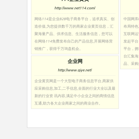
http://www.net114.com/
网络114是企业B2B电子商务平台，追求真实、创
中国网库(
造价值,为您提供数千万的商家企业黄页信息，汇
布局特色
聚海量产品、供求信息、生活服务信息，您可以
互联网运
在网络114免费发布自己的产品信息,开展网络营
发起平台
销推广，获得千万询盘机会。
平台，拥
台汇集海
企业网
品、采购
http://www.qiye.net/
企业黄页网是一个大型电子商务信息平台,商家供
应采购信息,加工,二手信息,全面的行业大全以及最
新的行业资 讯内容,满足中小企业之间的商情信息
互通,助力各大企业商家之间的商业合作。