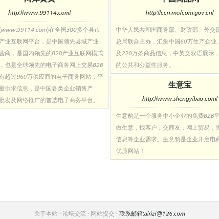
http://www.99114.com/
http://ccn.mofcom.gov.cn/
www.99114.com)在全国300多个县市
中华人民共和国商务部、财政部、外交
产业互联网平台，是中国领先县域产业
总局联合主办，汇集中国60万生产企业
营商，是国内领先的B2B产业互联网模式
及220万条商品信息，中英文双语展示
，也是全球领先的电子商务网上交易B2B
的公共和公益性服务。
有超过960万供应商的电子商务网站，平
生意宝
量供求信息，是中国各类企业销售产
http://www.shengyibao.com/
批发及网络推广的首选电子商务平台。
生意豹是一个服务中小企业的免费B2B
做生意，找客户，交商友，网上贸易，
信息等企业需求。生意豹是企业开启电
优质网站！
关于本站
-
论坛交流
-
网站提交
- 联系邮箱:airizi@126.com