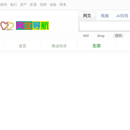
财经
·
银行
·
房产
·
彩票
·
招聘
·
保险
·
商务
网页
视频
AI回答
网页
视频
AI回答
360
bing
搜狗
彩票
首页
商业经济