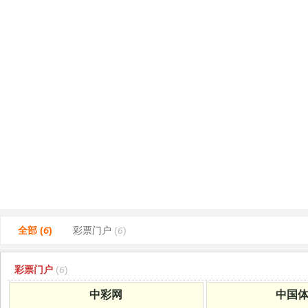
全部 (6)
彩票门户
(6)
彩票门户
(6)
中彩网
中国