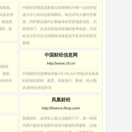
络家园，
中国经济网是国家重点新闻网站中唯一以经济报
资讯及全球
道为中心的综合新闻网站，每日采写大量经济新
、股指期
闻，同时整合国内主要媒体经济新闻及信息，为
理财、股
政府部门、企业决策提供权威的参考依据；为所
有关注经济生活的网络读者提供丰富及时的经济
新闻。
中国财经信息网
http://www.cfi.cn/
盖财经、
、债券、
中国财经信息网络传媒,CFi.CN,24小时提供全面及
分析软件
时的财经新闻、股票、新股发行、数据、统计图
表,财经分析软件等
凤凰财经
http://finance.ifeng.com/
凤凰财经，全球华人新主流财经门户，第一时间
为用户提供专业财经资讯与数据应用服务，以独