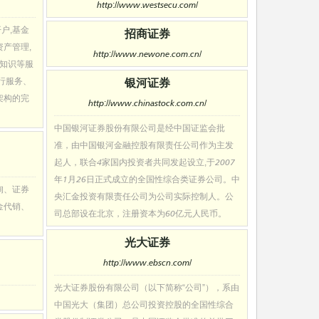
http://www.westsecu.com/
户,基金
招商证券
资产管理,
http://www.newone.com.cn/
门知识等服
行服务、
银河证券
架构的完
http://www.chinastock.com.cn/
中国银河证券股份有限公司是经中国证监会批
准，由中国银河金融控股有限责任公司作为主发
起人，联合4家国内投资者共同发起设立,于2007
年1月26日正式成立的全国性综合类证券公司。中
询、证券
央汇金投资有限责任公司为公司实际控制人。公
金代销、
司总部设在北京，注册资本为60亿元人民币。
光大证券
http://www.ebscn.com/
光大证券股份有限公司（以下简称“公司”），系由
中国光大（集团）总公司投资控股的全国性综合