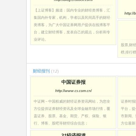
【上证博客】频道：国内专业的财经类博客，汇
http://
集国内外专家，机构，学者以及民间高手的财经
类博客，为广大中国证券网用户提供在线博客平
台，建立财经博客，发表自己的观点，分析和专
业评论。
股票,财经
榜,排行
财经报刊
(12)
中国证券报
http://www.cs.com.cn/
中证网－中国权威的财经证券资讯网站，为您全
证券时报
方位提供证券财经资讯及全球金融市场行情，覆
平台，提
盖证券、股票、基金、期货、产权、保险、银
市新闻、
行、博客、股吧等财经综合信息；
方位最新
21经济报道