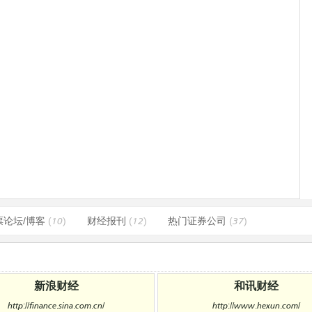
票论坛/博客
(10)
财经报刊
(12)
热门证券公司
(37)
新浪财经
和讯财经
http://finance.sina.com.cn/
http://www.hexun.com/