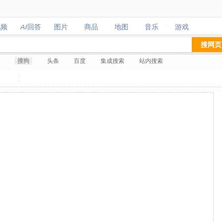
视频
AI回答
图片
商品
地图
音乐
游戏
视频
AI回答
图片
商品
地图
音乐
游戏
搜网页
搜狗
头条
百度
集成搜索
站内搜索