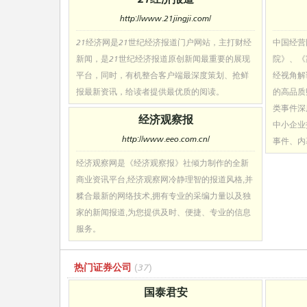
http://www.21jingji.com/
21经济网是21世纪经济报道门户网站，主打财经
中国经营
新闻，是21世纪经济报道原创新闻最重要的展现
院》、《
平台，同时，有机整合客户端最深度策划、抢鲜
经视角解
报最新资讯，给读者提供最优质的阅读。
的高品质
类事件深
经济观察报
中小企业
http://www.eeo.com.cn/
事件、内
经济观察网是《经济观察报》社倾力制作的全新
商业资讯平台,经济观察网冷静理智的报道风格,并
糅合最新的网络技术,拥有专业的采编力量以及独
家的新闻报道,为您提供及时、便捷、专业的信息
服务。
热门证券公司
(37)
国泰君安