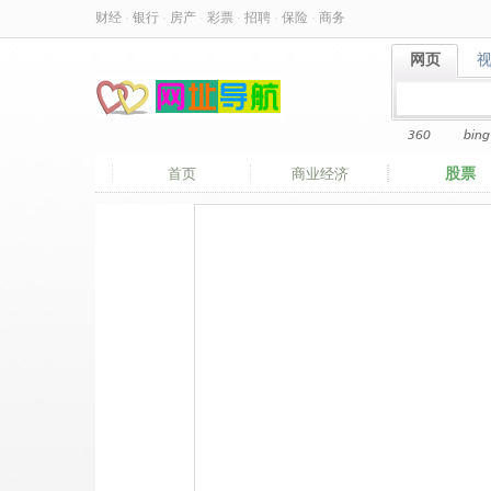
财经
·
银行
·
房产
·
彩票
·
招聘
·
保险
·
商务
网页
网页
360
bing
股票
首页
商业经济