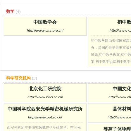
数学
(4)
中国数学会
初中
http://www.cms.org.cn/
http://www.c
初中数学网由资深国家高级
办，是国内最早最丰富最
试题,初中数学教案,初中
案,初中数学说课初中数
科学研究机构
(9)
北京化工研究院
中國文
http://www.brici.ac.cn/
http://www.chi
中国科学院西安光学精密机械研究所
晶体材
http://www.opt.ac.cn/
http://www.icm
西安光机所主要研究领域包括基础光学、空间光
等离子体物