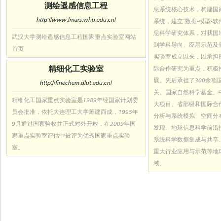
测绘遥感信息工程
息系统核心技术，构建国
http://www.lmars.whu.edu.cn/
系统，建立“数据-模型-软
息科学研究体系，对我国
武汉大学测绘遥感信息工程国家重点实验室网站
到学科导向、应用示范及
首页
实验室成立以来，以承担
精细化工实验室
际合作研究为重点，积极
展。先后承担了300余项国
http://finechem.dlut.edu.cn/
关、国家自然科学基金、
精细化工国家重点实验室是1989年经国家计划委
大项目、省部级和国际合
员会批准，依托大连理工大学筹建而成，1995年
分析与系统模拟、空间分
9月通过国家验收并正式对外开放，在2009年国
发现、地球信息科学前沿
家重点实验室评估中被评为优秀国家重点实验
系统科学数据集成与共享
室。
重大行业应用与示范等地
域。