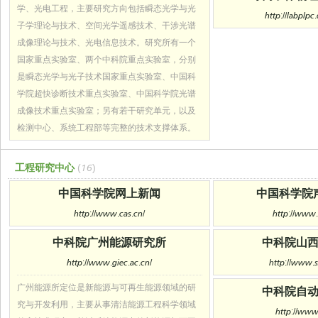
学、光电工程，主要研究方向包括瞬态光学与光
http://labplpc
子学理论与技术、空间光学遥感技术、干涉光谱
成像理论与技术、光电信息技术。研究所有一个
国家重点实验室、两个中科院重点实验室，分别
是瞬态光学与光子技术国家重点实验室、中国科
学院超快诊断技术重点实验室、中国科学院光谱
成像技术重点实验室；另有若干研究单元，以及
检测中心、系统工程部等完整的技术支撑体系。
工程研究中心
(16)
中国科学院网上新闻
中国科学院
http://www.cas.cn/
http://www.
中科院广州能源研究所
中科院山
http://www.giec.ac.cn/
http://www.s
广州能源所定位是新能源与可再生能源领域的研
中科院自
究与开发利用，主要从事清洁能源工程科学领域
http://www.