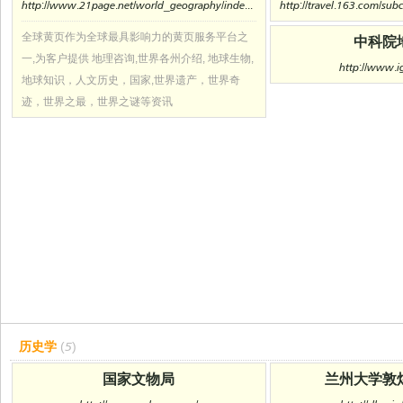
http://www.21page.net/world_geography/index.asp
全球黄页作为全球最具影响力的黄页服务平台之
中科院
一,为客户提供 地理咨询,世界各州介绍, 地球生物,
http://www.ig
地球知识，人文历史，国家,世界遗产，世界奇
迹，世界之最，世界之谜等资讯
历史学
(5)
国家文物局
兰州大学敦