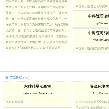
的高技术研究，并以后续能源中的新能源与可再
中国科学院自动化研究所
生能源为主要研究方向，兼顾发展节能与能源环
境技术，发挥能源战略的重要支撑作用。近期目
中科院理论
标：在生物质能源高值化转化与规模化利用，分
http://www.
布式可再生能源独立系统应用示范2个方向实现重
大突破；在天然气水合物成藏理论与开发研究，
中科院高能
海洋能/深层地热规模化发电关键技术，太阳能直
http://www.i
接利用功能材料及关键技术，低碳发展及能源战
略研究4个方向重点培育方向取得重大进展。
中国科学院高能物理研究
重点实验室
(10)
东胜科星实验室
资源环境
http://www.bjdskx.cn/
http://www.l
北京东胜科星
资源与环境信息系统国家
信息科学的基础理论与方