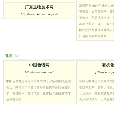
蔬菜网自1997年成立以
广东生物技术网
菜资源，集蔬菜种子、蔬
http://www.biotech.org.cn/
菜价格、蔬菜批发市场、
蔬菜企业为一体，一直引
网站已经发展成为蔬菜以
知名的专业商务网站。
化学
(6)
中国色谱网
有机
http://www.sepu.net/
http://www.org
中国色谱网是目前国内最大的专业色谱网站,色谱
有机化学网是国内最大的
论坛。网站为广大色谱爱好者提供丰富的色谱学
学技术文章、资料、信息
术、色谱技术、色谱仪器，色谱柱,气相色谱等专
化合物库，最权威的化学
业色谱信息
人才招聘求职，人气最旺