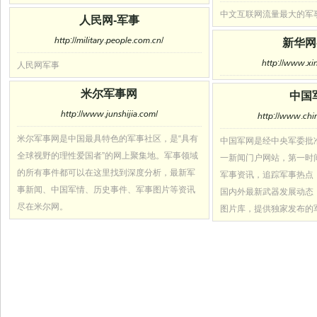
中文互联网流量最大的军
人民网-军事
http://military.people.com.cn/
新华网
http://www.xin
人民网军事
米尔军事网
中国
http://www.junshijia.com/
http://www.chi
米尔军事网是中国最具特色的军事社区，是“具有
中国军网是经中央军委批
全球视野的理性爱国者”的网上聚集地。军事领域
一新闻门户网站，第一时
的所有事件都可以在这里找到深度分析，最新军
军事资讯，追踪军事热点
事新闻、中国军情、历史事件、军事图片等资讯
国内外最新武器发展动态
尽在米尔网。
图片库，提供独家发布的