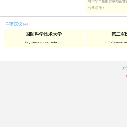
将中华民族的贡献昭告世
传承后代！
军事院校
(4)
国防科学技术大学
第二军
http://www.nudt.edu.cn/
http://www.s
关