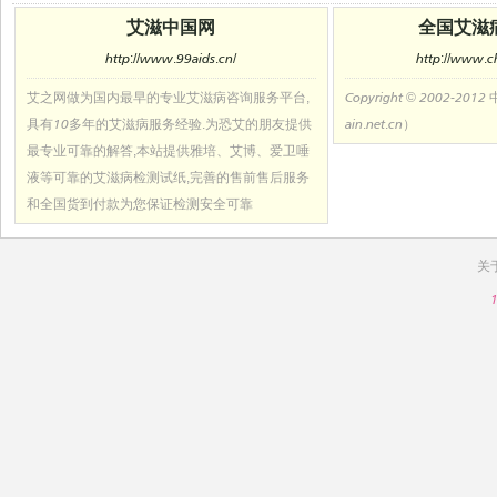
艾滋中国网
全国艾滋
http://www.99aids.cn/
http://www.ch
艾之网做为国内最早的专业艾滋病咨询服务平台,
Copyright © 2002-2
具有10多年的艾滋病服务经验.为恐艾的朋友提供
ain.net.cn）
最专业可靠的解答,本站提供雅培、艾博、爱卫唾
液等可靠的艾滋病检测试纸,完善的售前售后服务
和全国货到付款为您保证检测安全可靠
关