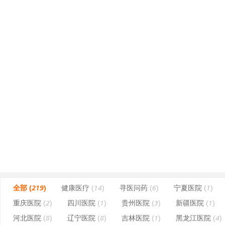
全部 (219)
健康医疗
(14)
寻医问药
(6)
宁夏医院
(1)
重庆医院
(2)
四川医院
(1)
贵州医院
(3)
新疆医院
(1)
河北医院
(8)
辽宁医院
(8)
吉林医院
(1)
黑龙江医院
(4)