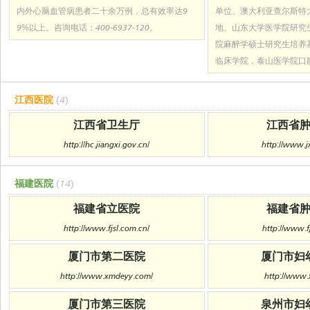
内外心脑血管病患者二十余万例，总有效率达9
单位、澳大利亚查尔斯特
9%以上。咨询电话：400-6937-120。
地、山东大学医学院研究
院麻醉学硕士研究生培养
临床学院，泰山医学院口
江西医院
(4)
江西省卫生厅
江西省
http://hc.jiangxi.gov.cn/
http://www.j
福建医院
(14)
福建省立医院
福建省
http://www.fjsl.com.cn/
http://www.f
厦门市第二医院
厦门市妇
http://www.xmdeyy.com/
http://www.
厦门市第三医院
泉州市妇