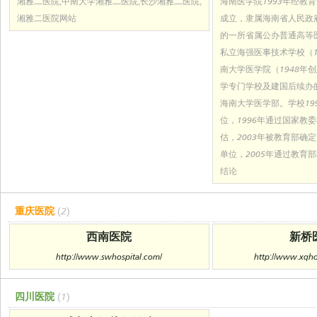
湘雅二医院,中南大学湘雅二医院,长沙湘雅二医院,
海南医学院1993年经教
湘雅二医院网站
成立，隶属海南省人民政
的一所省属公办普通高等
私立海强医事技术学校（1
南大学医学院（1948年
学专门学校及建国后续办
海南大学医学部。学校19
位，1996年通过国家教
估，2003年被教育部确
单位，2005年通过教育
结论
重庆医院
(2)
西南医院
新桥
http://www.swhospital.com/
http://www.xqho
四川医院
(1)