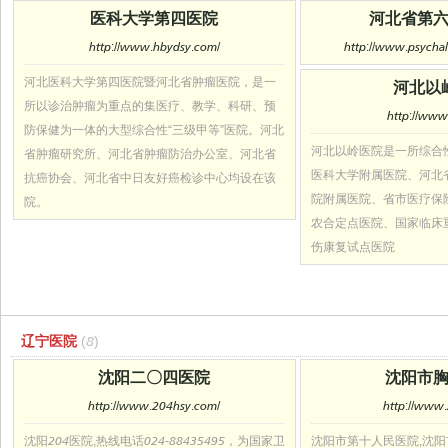
医科大学第四医院
河北省第
http://www.hbydsy.com/
http://www.psychal
河北医科大学第四医院暨河北省肿瘤医院，是一
河北以
所以诊治肿瘤为重点的集医疗、教学、科研、预
http://www.
防保健为一体的大型综合性“三级甲等”医院。河北
河北以岭医院是一所综合
省肿瘤研究所、河北省肿瘤防治办公室、河北省
医科大学附属医院、河北
抗癌协会、河北省中日友好癌检诊中心均设在该
院附属医院、省市医疗保
院。
农合定点医院、国家临床
伤康复试点医院
辽宁医院
(8)
沈阳二〇四医院
沈阳市
http://www.204hsy.com/
http://www.
沈阳204医院,热线电话024-88435495，为国家卫
沈阳市第十人民医院,沈