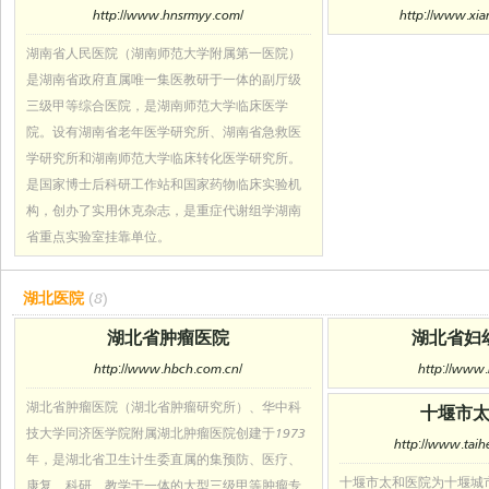
http://www.hnsrmyy.com/
http://www.xia
湖南省人民医院（湖南师范大学附属第一医院）
是湖南省政府直属唯一集医教研于一体的副厅级
三级甲等综合医院，是湖南师范大学临床医学
院。设有湖南省老年医学研究所、湖南省急救医
学研究所和湖南师范大学临床转化医学研究所。
是国家博士后科研工作站和国家药物临床实验机
构，创办了实用休克杂志，是重症代谢组学湖南
省重点实验室挂靠单位。
湖北医院
(8)
湖北省肿瘤医院
湖北省妇
http://www.hbch.com.cn/
http://www.
湖北省肿瘤医院（湖北省肿瘤研究所）、华中科
十堰市
技大学同济医学院附属湖北肿瘤医院创建于1973
http://www.taih
年，是湖北省卫生计生委直属的集预防、医疗、
十堰市太和医院为十堰城
康复、科研、教学于一体的大型三级甲等肿瘤专