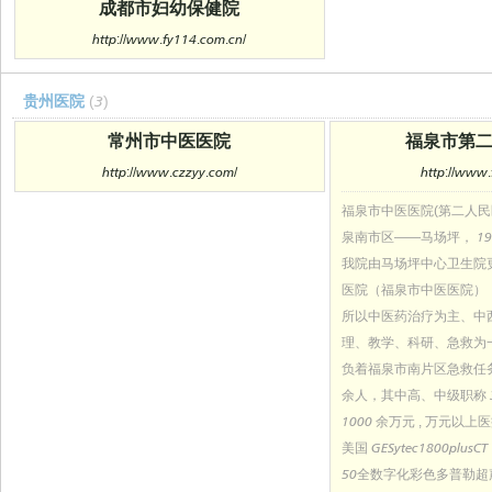
成都市妇幼保健院
http://www.fy114.com.cn/
贵州医院
(3)
常州市中医医院
福泉市第
http://www.czzyy.com/
http://www.
福泉市中医医院(第二人民
泉南市区——马场坪， 19
我院由马场坪中心卫生院
医院（福泉市中医医院）
所以中医药治疗为主、中
理、教学、科研、急救为
负着福泉市南片区急救任务
余人，其中高、中级职称 
1000 余万元 , 万元以上
美国 GESytec1800plu
50全数字化彩色多普勒超