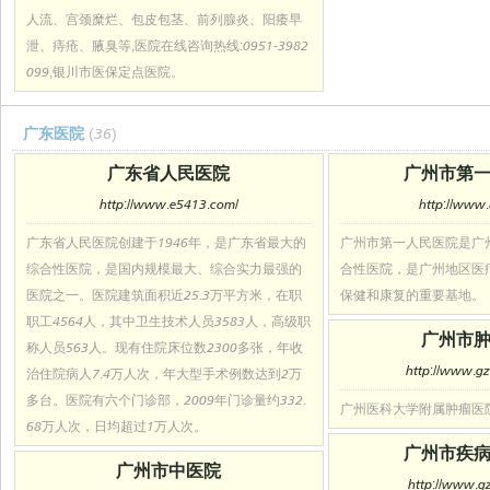
人流、宫颈糜烂、包皮包茎、前列腺炎、阳痿早
泄、痔疮、腋臭等,医院在线咨询热线:0951-3982
099,银川市医保定点医院。
广东医院
(36)
广东省人民医院
广州市第
http://www.e5413.com/
http://www.
广东省人民医院创建于1946年，是广东省最大的
广州市第一人民医院是广
综合性医院，是国内规模最大、综合实力最强的
合性医院，是广州地区医
医院之一。医院建筑面积近25.3万平方米，在职
保健和康复的重要基地。
职工4564人，其中卫生技术人员3583人，高级职
广州市
称人员563人。现有住院床位数2300多张，年收
http://www.gz
治住院病人7.4万人次，年大型手术例数达到2万
多台。医院有六个门诊部，2009年门诊量约332.
广州医科大学附属肿瘤医
68万人次，日均超过1万人次。
广州市疾
广州市中医院
http://www.gz