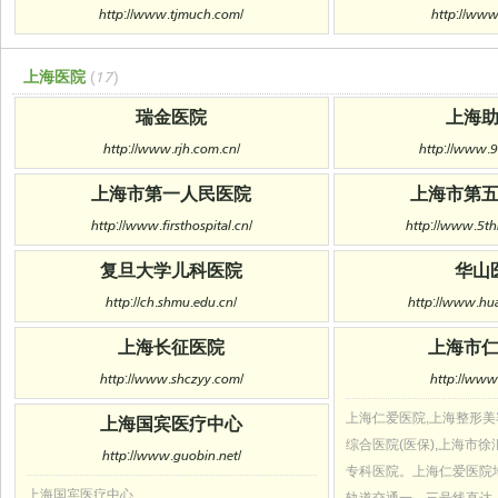
http://www.tjmuch.com/
http://www.
上海医院
(17)
瑞金医院
上海
http://www.rjh.com.cn/
http://www.
上海市第一人民医院
上海市第
http://www.firsthospital.cn/
http://www.5th
复旦大学儿科医院
华山
http://ch.shmu.edu.cn/
http://www.hua
上海长征医院
上海市
http://www.shczyy.com/
http://www.
上海仁爱医院,上海整形美容
上海国宾医疗中心
综合医院(医保),上海市
http://www.guobin.net/
专科医院。上海仁爱医院
上海国宾医疗中心
轨道交通一、三号线直达。医