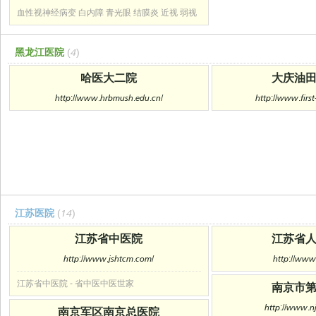
血性视神经病变 白内障 青光眼 结膜炎 近视 弱视
黑龙江医院
(4)
哈医大二院
大庆油
http://www.hrbmush.edu.cn/
http://www.first
江苏医院
(14)
江苏省中医院
江苏省
http://www.jshtcm.com/
http://www.
江苏省中医院 - 省中医中医世家
南京市
http://www.n
南京军区南京总医院