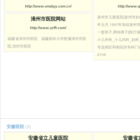
http://www.xmdsyy.com.cn/
http://www.q
泉州市儿童医院|泉州市妇幼
漳州市医院网站
年元月,1997年加挂泉州
http://www.zzfh.com/
一套班子,两块牌子|医疗
福建省漳州市医院、福建医科大学附属漳州市医
小儿外科_小儿内科_妇科
院,漳州市医院
专业病区和相应的专科门诊.咨
0158
安徽医院
(5)
安徽省立儿童医院
安徽省