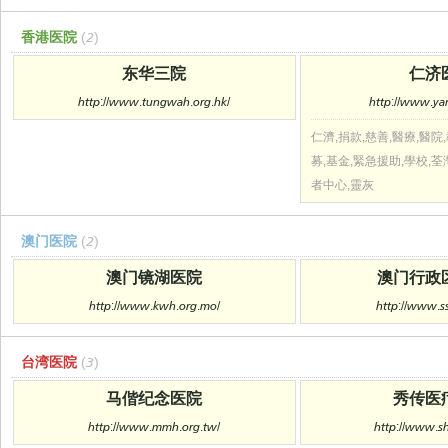
香港医院
(2)
东华三院
仁济
http://www.tungwah.org.hk/
http://www.yan
仁濟,捐款,慈善,醫療,醫院
募,基金,緊急援助,學校,荃
者中心,靈灰
澳门医院
(2)
澳门镜湖医院
澳门行政
http://www.kwh.org.mo/
http://www.s
台湾医院
(3)
马偕纪念医院
秀传医
http://www.mmh.org.tw/
http://www.s