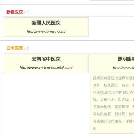
新疆医院
(1)
新疆人民医院
http://www.xjrmyy.com/
云南医院
(4)
云南省中医院
昆明眼
http://www.yn-tcm-hospital.com/
http://www.
昆明眼科医院由世界百强
创办一所集医疗、科研、
科医院,是昆明市医保定点
视、近视手术、白内障、
学验光配镜、黄斑病变、
表与眼角膜、眼眶病、玻
等疾病的诊疗服务。详情电话：
8。