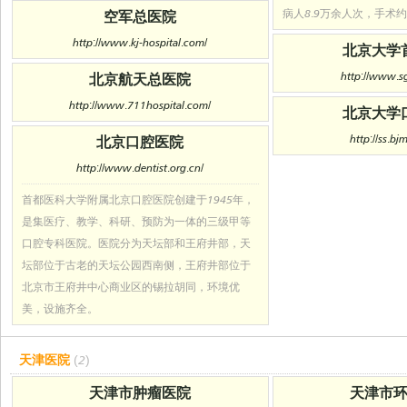
病人8.9万余人次，手术约
空军总医院
http://www.kj-hospital.com/
北京大学
http://www.s
北京航天总医院
http://www.711hospital.com/
北京大学
http://ss.bj
北京口腔医院
http://www.dentist.org.cn/
首都医科大学附属北京口腔医院创建于1945年，
是集医疗、教学、科研、预防为一体的三级甲等
口腔专科医院。医院分为天坛部和王府井部，天
坛部位于古老的天坛公园西南侧，王府井部位于
北京市王府井中心商业区的锡拉胡同，环境优
美，设施齐全。
天津医院
(2)
天津市肿瘤医院
天津市