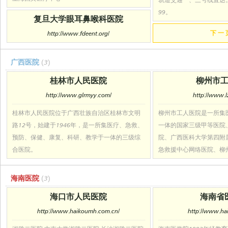
99。
复旦大学眼耳鼻喉科医院
下 一 
http://www.fdeent.org/
广西医院
(3)
桂林市人民医院
柳州市
http://www.glrmyy.com/
http://www.l
桂林市人民医院位于广西壮族自治区桂林市文明
柳州市工人医院是一所集
路12号，始建于1946年，是一所集医疗、急救、
一体的国家三级甲等医院
预防、保健、康复、科研、教学于一体的三级综
院、广西医科大学第四附
合医院。
急救援中心网络医院、柳
海南医院
(3)
海口市人民医院
海南省
http://www.haikoumh.com.cn/
http://www.ha