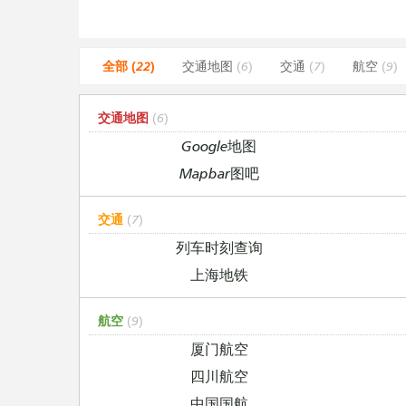
全部 (22)
交通地图
(6)
交通
(7)
航空
(9)
交通地图
(6)
Google地图
Mapbar图吧
交通
(7)
列车时刻查询
上海地铁
航空
(9)
厦门航空
四川航空
中国国航