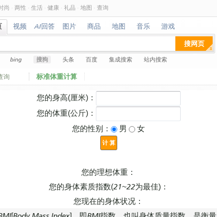
时尚
·
两性
·
生活
·
健康
·
礼品
·
地图
·
查询
页
视频
AI回答
图片
商品
地图
音乐
游戏
页
视频
AI回答
图片
商品
地图
音乐
游戏
搜网页
bing
搜狗
头条
百度
集成搜索
站内搜索
标准体重计算
查询
您的身高(厘米)：
您的体重(公斤)：
您的性别：
男
女
计 算
您的理想体重：
您的身体素质指数(21~22为最佳)：
您现在的身体状况：
I[Body Mass Index]，即BMI指数，也叫身体质量指数