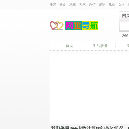
旅游
·
美食
·
汽车
·
天气
·
通信
·
宠物
·
儿童
·
女性
·
网
网
360
首页
生活服务
我们采用BMI指数计算您的身体状况。BM