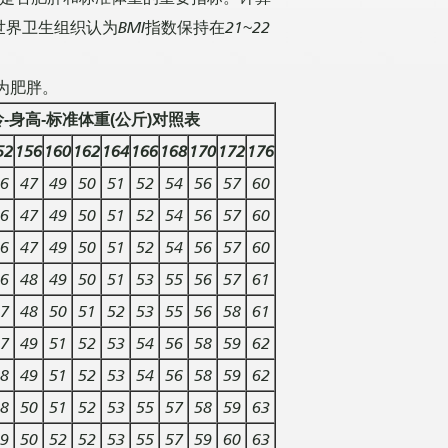
卫生组织认为BMI指数保持在21~22
则为肥胖。
-身高-标准体重(公斤)对照表
52
156
160
162
164
166
168
170
172
176
6
47
49
50
51
52
54
56
57
60
6
47
49
50
51
52
54
56
57
60
6
47
49
50
51
52
54
56
57
60
6
48
49
50
51
53
55
56
57
61
7
48
50
51
52
53
55
56
58
61
7
49
51
52
53
54
56
58
59
62
8
49
51
52
53
54
56
58
59
62
8
50
51
52
53
55
57
58
59
63
9
50
52
52
53
55
57
59
60
63