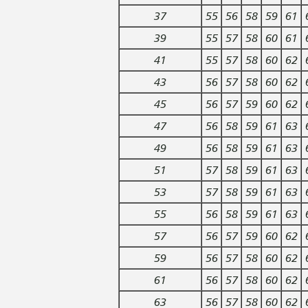
37
55
56
58
59
61
39
55
57
58
60
61
41
55
57
58
60
62
43
56
57
58
60
62
45
56
57
59
60
62
47
56
58
59
61
63
49
56
58
59
61
63
51
57
58
59
61
63
53
57
58
59
61
63
55
56
58
59
61
63
57
56
57
59
60
62
59
56
57
58
60
62
61
56
57
58
60
62
63
56
57
58
60
62