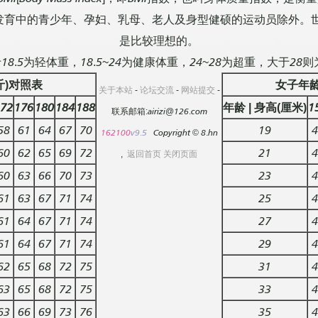
发育中的青少年、孕妇、乳母、老人及身型健硕的运动员除外。世界
是比较理想的。
于18.5为轻体重，18.5~24为健康体重，24~28为超重，大于28
斤)对照表
女子年龄
关于本站
-
论坛交流
-
网站提交
-
72
176
180
184
188
年龄 | 身高(厘米)
1
联系邮箱:airizi@126.com
58
61
64
67
70
19
4
162100
v9.5
Copyright
©
8.hn
60
62
65
69
72
21
4
,
返回首页
关闭页面
60
63
66
70
73
23
4
61
63
67
71
74
25
4
61
64
67
71
74
27
4
61
64
67
71
74
29
4
62
65
68
72
75
31
4
63
65
68
72
75
33
4
63
66
69
73
76
35
4