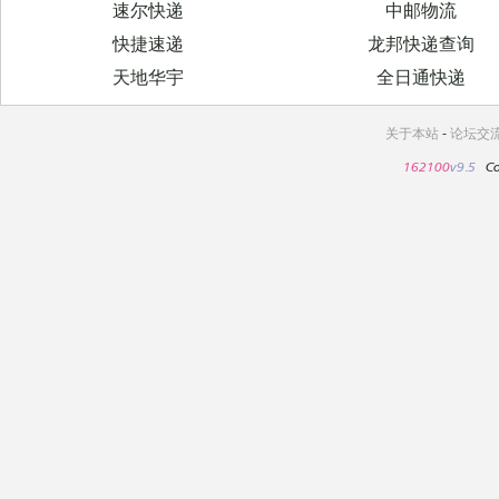
速尔快递
中邮物流
快捷速递
龙邦快递查询
天地华宇
全日通快递
关于本站
-
论坛交
162100
v9.5
Co