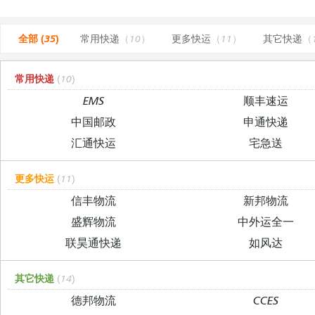
全部 (35)
常用快递
（10）
更多快运
（11）
其它快递
（
常用快递
(10)
EMS
顺丰速运
中国邮政
申通快递
汇通快运
宅急送
更多快运
(11)
信丰物流
新邦物流
盛辉物流
中外运全一
联昊通快递
如风达
其它快递
(14)
德邦物流
CCES