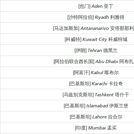
[也门] Aden 亚丁
[沙特阿拉伯] Riyadh 利雅得
[马达加斯加] Antananarivo 安塔那那
[科威特] Kuwait City 科威特城
[伊朗] Tehran 德黑兰
[阿拉伯联合酋长国] Abu Dhabi 阿布
[阿富汗] Kabul 喀布尔
[巴基斯坦] Karachi 卡拉奇
[乌兹别克斯坦] Tashkent 塔什干
[巴基斯坦] Islamabad 伊斯兰堡
[巴基斯坦] Lahore 拉合尔
[印度] Mumbai 孟买