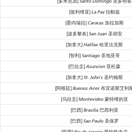
[多米尼加] Santo Domingo 圣多明各
[玻利维亚] La Paz 拉帕兹
[委内瑞拉] Caracas 加拉加斯
[波多黎各] San Juan 圣胡安
[加拿大] Halifax 哈里法克斯
[智利] Santiago 圣地亚哥
[巴拉圭] Asuncion 亚松森
[加拿大] St. John's 圣约翰斯
[阿根廷] Buenos Aires 布宜诺斯艾利
[乌拉圭] Montevideo 蒙特维的亚
[巴西] Brasilia 巴西利亚
[巴西] Sao Paulo 圣保罗
[巴西] Rio de Janeiro 里约热内卢