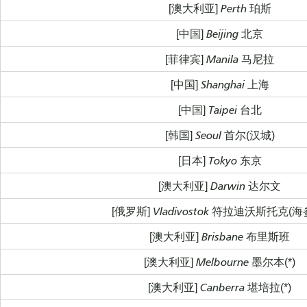
[澳大利亚] Perth 珀斯
[中国] Beijing 北京
[菲律宾] Manila 马尼拉
[中国] Shanghai 上海
[中国] Taipei 台北
[韩国] Seoul 首尔(汉城)
[日本] Tokyo 东京
[澳大利亚] Darwin 达尔文
[俄罗斯] Vladivostok 符拉迪沃斯托克(海
[澳大利亚] Brisbane 布里斯班
[澳大利亚] Melbourne 墨尔本(*)
[澳大利亚] Canberra 堪培拉(*)