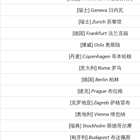
[瑞士] Geneva 日内瓦
[瑞士] Zurich 苏黎世
[德国] Frankfurt 法兰克福
[挪威] Oslo 奥斯陆
[丹麦] Copenhagen 哥本哈根
[意大利] Rome 罗马
[德国] Berlin 柏林
[捷克] Prague 布拉格
[克罗地亚] Zagreb 萨格雷布
[奥地利] Vienna 维也纳
[瑞典] Stockholm 斯德哥尔摩
[匈牙利] Budapest 布达佩斯