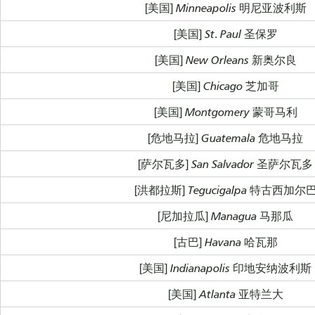
[美国] Minneapolis 明尼亚波利斯
[美国] St. Paul 圣保罗
[美国] New Orleans 新奥尔良
[美国] Chicago 芝加哥
[美国] Montgomery 蒙哥马利
[危地马拉] Guatemala 危地马拉
[萨尔瓦多] San Salvador 圣萨尔瓦多
[洪都拉斯] Tegucigalpa 特古西加尔
[尼加拉瓜] Managua 马那瓜
[古巴] Havana 哈瓦那
[美国] Indianapolis 印地安纳波利斯
[美国] Atlanta 亚特兰大