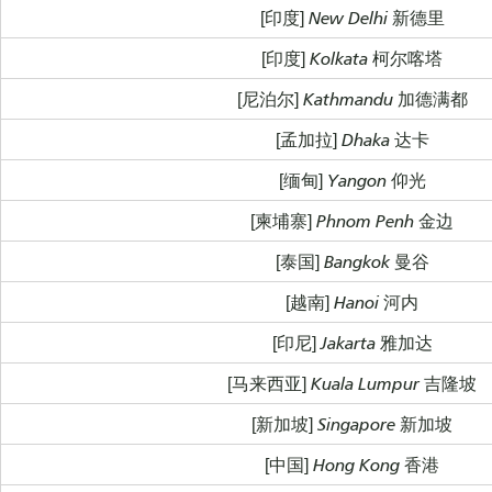
[印度] New Delhi 新德里
[印度] Kolkata 柯尔喀塔
[尼泊尔] Kathmandu 加德满都
[孟加拉] Dhaka 达卡
[缅甸] Yangon 仰光
[柬埔寨] Phnom Penh 金边
[泰国] Bangkok 曼谷
[越南] Hanoi 河内
[印尼] Jakarta 雅加达
[马来西亚] Kuala Lumpur 吉隆坡
[新加坡] Singapore 新加坡
[中国] Hong Kong 香港