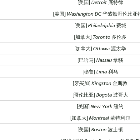
[美国] Detroit 底特律
[美国] Washington DC 华盛顿哥伦比
[美国] Philadelphia 费城
[加拿大] Toronto 多伦多
[加拿大] Ottawa 渥太华
[巴哈马] Nassau 拿骚
[秘鲁] Lima 利马
[牙买加] Kingston 金斯敦
[哥伦比亚] Bogota 波哥大
[美国] New York 纽约
[加拿大] Montreal 蒙特利尔
[美国] Boston 波士顿