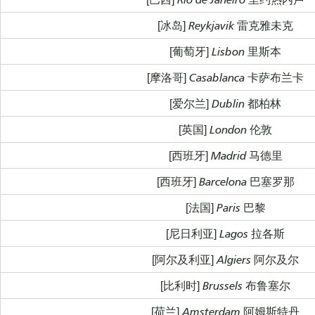
[冰岛] Reykjavik 雷克雅未克
[葡萄牙] Lisbon 里斯本
[摩洛哥] Casablanca 卡萨布兰卡
[爱尔兰] Dublin 都柏林
[英国] London 伦敦
[西班牙] Madrid 马德里
[西班牙] Barcelona 巴塞罗那
[法国] Paris 巴黎
[尼日利亚] Lagos 拉各斯
[阿尔及利亚] Algiers 阿尔及尔
[比利时] Brussels 布鲁塞尔
[荷兰] Amsterdam 阿姆斯特丹